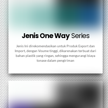
Jenis One Way
Series
Jenis Ini direkomendasikan untuk Produk Export dan
Import, dengan Voume tinggi, dikarenakan terbuat dari
bahan plastik yang ringan, sehingga mengurangi biaya
tonase dalam pengiriman