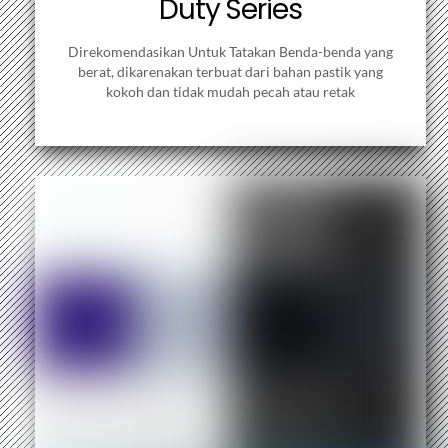
Duty Series
Direkomendasikan Untuk Tatakan Benda-benda yang
berat, dikarenakan terbuat dari bahan pastik yang
kokoh dan tidak mudah pecah atau retak