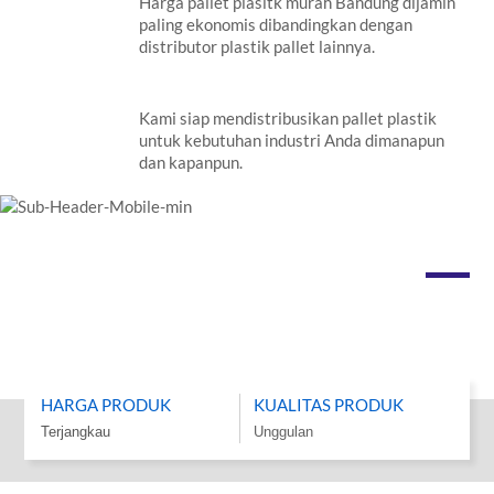
Harga pallet plasitk murah Bandung dijamin
paling ekonomis dibandingkan dengan
distributor plastik pallet lainnya.
Kami siap mendistribusikan pallet plastik
untuk kebutuhan industri Anda dimanapun
dan kapanpun.
HARGA PRODUK
KUALITAS PRODUK
Terjangkau
Unggulan